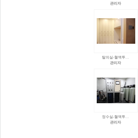
관리자
탈의실-혈액투…
관리자
정수실-혈액투…
관리자