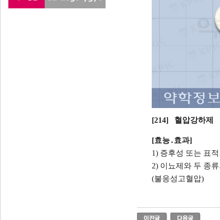
[214] 혈압강하제
[효능․효과]
1) 증후성 또는 표
2) 이뇨제와 두 
(불응성고혈압)